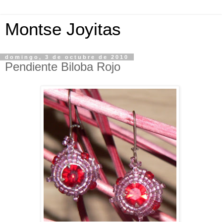
Montse Joyitas
domingo, 3 de octubre de 2010
Pendiente Biloba Rojo