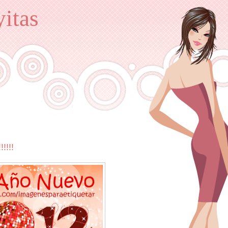
itas
!!!!