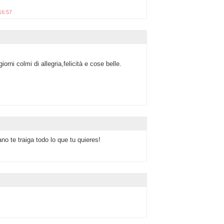
16:57
iorni colmi di allegria,felicità e cose belle.
no te traiga todo lo que tu quieres!