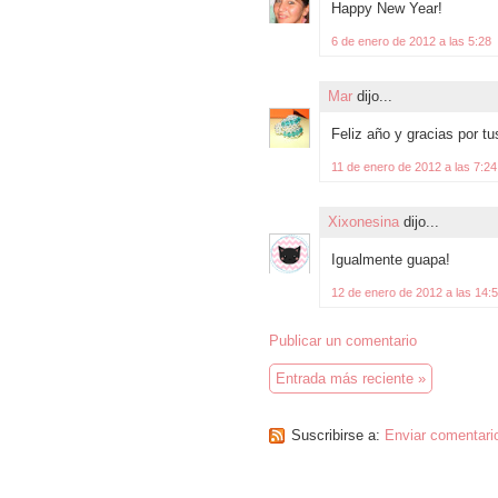
Happy New Year!
6 de enero de 2012 a las 5:28
Mar
dijo...
Feliz año y gracias por t
11 de enero de 2012 a las 7:24
Xixonesina
dijo...
Igualmente guapa!
12 de enero de 2012 a las 14:
Publicar un comentario
Entrada más reciente »
Suscribirse a:
Enviar comentari