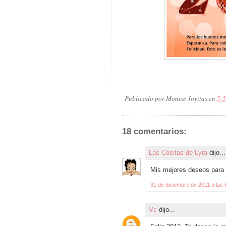
Publicado por
Montse Joyitas
en
5:
18 comentarios:
Las Cositas de Lyra
dijo...
Mis mejores deseos para e
31 de diciembre de 2011 a las 
Vc
dijo...