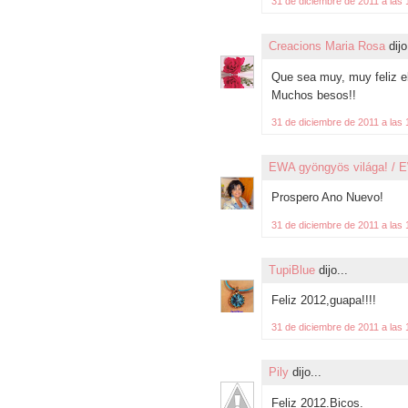
31 de diciembre de 2011 a las 
Creacions Maria Rosa
dijo
Que sea muy, muy feliz e
Muchos besos!!
31 de diciembre de 2011 a las 
EWA gyöngyös világa! / E
Prospero Ano Nuevo!
31 de diciembre de 2011 a las 
TupiBlue
dijo...
Feliz 2012,guapa!!!!
31 de diciembre de 2011 a las 
Pily
dijo...
Feliz 2012.Bicos.