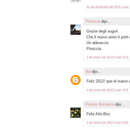
31 de diciembre de 2011 a las 
Pinuccia
dijo...
Grazie degli auguri.
Che il nuovo anno ti porti g
Un abbraccio
Pinuccia
1 de enero de 2012 a las 2:13
dia
dijo...
Feliz 2012! que el nuevo a
1 de enero de 2012 a las 3:19
Frosa's Bisutería
dijo...
Feliz Año.Bss
1 de enero de 2012 a las 9:02