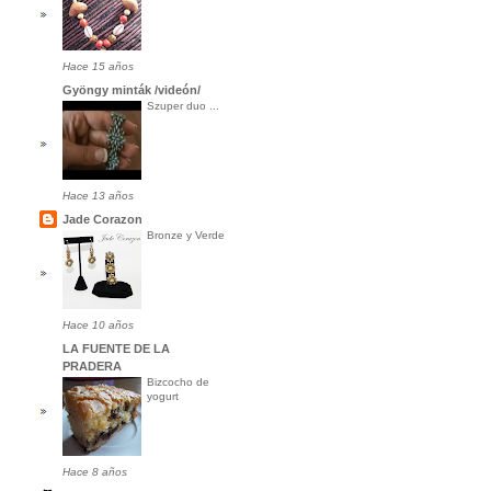
Hace 15 años
Gyöngy minták /videón/
Szuper duo ...
Hace 13 años
Jade Corazon
Bronze y Verde
Hace 10 años
LA FUENTE DE LA
PRADERA
Bizcocho de
yogurt
Hace 8 años