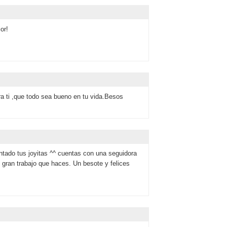
or!
ara ti ,que todo sea bueno en tu vida.Besos
tado tus joyitas ^^ cuentas con una seguidora
gran trabajo que haces. Un besote y felices