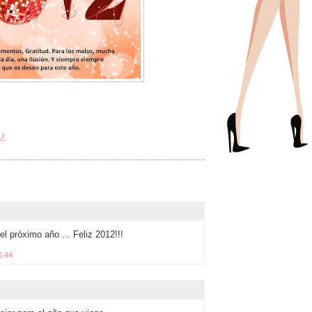
53
l próximo año ... Feliz 2012!!!
6:44