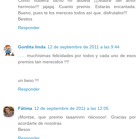
Como hubiera dicho mi abuela ¡¡¡Madre del amor
hermoso!!! jajajaj. Cuanto premio. Estarás encantada.
Bueno, pues te los mereces todos así que, disfrutalos!!!
Besitos
Responder
Gordita linda
12 de septiembre de 2011 a las 9:44
...... muchísimas felicidades por todos y cada uno de esos
premios tan merecidos !!!!
un beso !!!
Responder
Fátima
12 de septiembre de 2011 a las 12:05
¡Montse, que premio taaannnn riiiicoooo!. Gracias por
acordarte de nosotras.
Besos
Responder