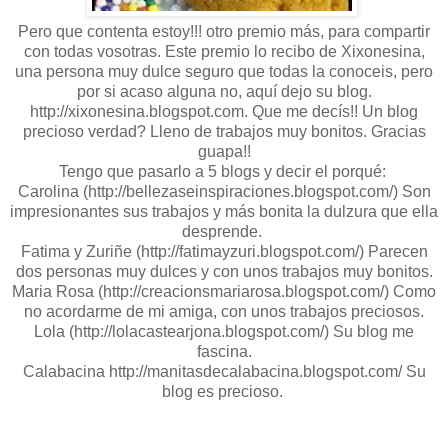
Pero que contenta estoy!!! otro premio más, para compartir
con todas vosotras. Este premio lo recibo de Xixonesina,
una persona muy dulce seguro que todas la conoceis, pero
por si acaso alguna no, aquí dejo su blog.
http://xixonesina.blogspot.com. Que me decís!! Un blog
precioso verdad? Lleno de trabajos muy bonitos. Gracias
guapa!!
Tengo que pasarlo a 5 blogs y decir el porqué:
Carolina (http://bellezaseinspiraciones.blogspot.com/) Son
impresionantes sus trabajos y más bonita la dulzura que ella
desprende.
Fatima y Zuriñe (http://fatimayzuri.blogspot.com/) Parecen
dos personas muy dulces y con unos trabajos muy bonitos.
Maria Rosa (http://creacionsmariarosa.blogspot.com/) Como
no acordarme de mi amiga, con unos trabajos preciosos.
Lola (http://lolacastearjona.blogspot.com/) Su blog me
fascina.
Calabacina http://manitasdecalabacina.blogspot.com/ Su
blog es precioso.