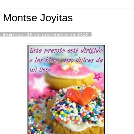
Montse Joyitas
domingo, 26 de septiembre de 2010