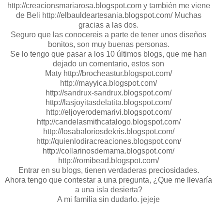
http://creacionsmariarosa.blogspot.com y también me viene
de Beli http://elbauldeartesania.blogspot.com/ Muchas
gracias a las dos.
Seguro que las conocereis a parte de tener unos diseños
bonitos, son muy buenas personas.
Se lo tengo que pasar a los 10 últimos blogs, que me han
dejado un comentario, estos son
Maty http://brocheastur.blogspot.com/
http://mayyica.blogspot.com/
http://sandrux-sandrux.blogspot.com/
http://lasjoyitasdelatita.blogspot.com/
http://eljoyerodemarivi.blogspot.com/
http://candelasmithcatalogo.blogspot.com/
http://losabaloriosdekris.blogspot.com/
http://quienlodiracreaciones.blogspot.com/
http://collarinosdemama.blogspot.com/
http://romibead.blogspot.com/
Entrar en su blogs, tienen verdaderas preciosidades.
Ahora tengo que contestar a una pregunta, ¿Que me llevaría
a una isla desierta?
A mi familia sin dudarlo. jejeje