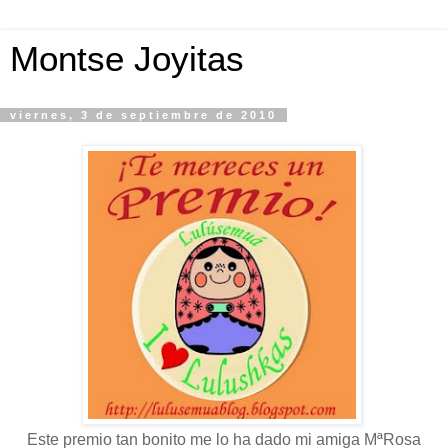
Montse Joyitas
viernes, 3 de septiembre de 2010
Este premio tan bonito me lo ha dado mi amiga MªRosa