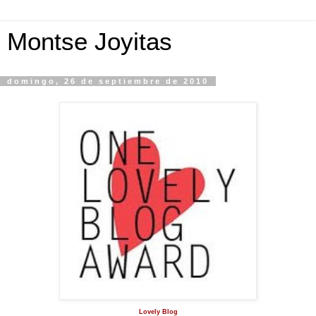
Montse Joyitas
domingo, 26 de septiembre de 2010
Lovely Blog