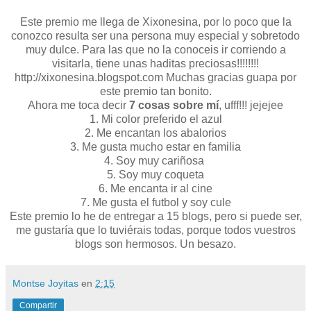
Este premio me llega de Xixonesina, por lo poco que la
conozco resulta ser una persona muy especial y sobretodo
muy dulce. Para las que no la conoceis ir corriendo a
visitarla, tiene unas haditas preciosas!!!!!!!!
http://xixonesina.blogspot.com Muchas gracias guapa por
este premio tan bonito.
Ahora me toca decir
7 cosas sobre mí
, ufff!!! jejejee
1. Mi color preferido el azul
2. Me encantan los abalorios
3. Me gusta mucho estar en familia
4. Soy muy cariñosa
5. Soy muy coqueta
6. Me encanta ir al cine
7. Me gusta el futbol y soy cule
Este premio lo he de entregar a 15 blogs, pero si puede ser,
me gustaría que lo tuviérais todas, porque todos vuestros
blogs son hermosos. Un besazo.
Montse Joyitas
en
2:15
Compartir