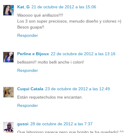
Kat_G
21 de octubre de 2012 a las 15:06
Waoooo qué anillazos!!!!
Los 3 son super preciosos, menudo diseño y colores =)
Besos guapa!!
Responder
Perline e Bijoux
22 de octubre de 2012 a las 13:16
bellissimi!! molto belli anche i colori!
Responder
Cuqui Catala
23 de octubre de 2012 a las 12:49
Están requetechulos me encantan.
Responder
gussi
28 de octubre de 2012 a las 7:37
Que laborioso parece pero que bonito te ha quedado! ^^