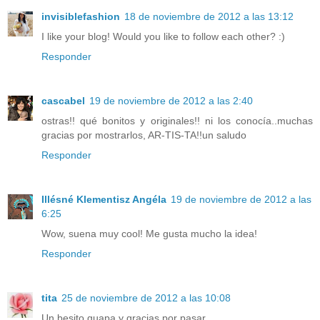
invisiblefashion
18 de noviembre de 2012 a las 13:12
I like your blog! Would you like to follow each other? :)
Responder
cascabel
19 de noviembre de 2012 a las 2:40
ostras!! qué bonitos y originales!! ni los conocía..muchas
gracias por mostrarlos, AR-TIS-TA!!un saludo
Responder
Illésné Klementisz Angéla
19 de noviembre de 2012 a las
6:25
Wow, suena muy cool! Me gusta mucho la idea!
Responder
tita
25 de noviembre de 2012 a las 10:08
Un besito guapa y gracias por pasar.