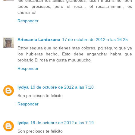
Me encantan los anillos grandotes, lucen muchisimo! Son
todos preciosos, pero el rosa... el rosa...mmmm, es
chulisimo!
Responder
Artesania Lantoxana
17 de octubre de 2012 a las 16:25
Estoy segura que no tienes mas colores, pq seguro que ya
los hubieras hecho, Esto debe enganchar habra que
probarlo El rosa me gusta muuuuucho
Responder
lydya
19 de octubre de 2012 a las 7:18
Son preciosos te felicito
Responder
lydya
19 de octubre de 2012 a las 7:19
Son preciosos te felicito