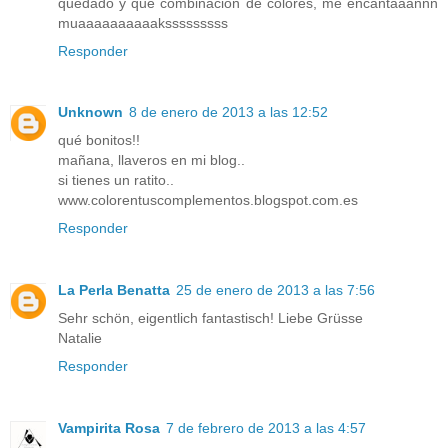
quedado y que combinación de colores, me encantaaannn
muaaaaaaaaaaksssssssss
Responder
Unknown
8 de enero de 2013 a las 12:52
qué bonitos!!
mañana, llaveros en mi blog..
si tienes un ratito..
www.colorentuscomplementos.blogspot.com.es
Responder
La Perla Benatta
25 de enero de 2013 a las 7:56
Sehr schön, eigentlich fantastisch! Liebe Grüsse
Natalie
Responder
Vampirita Rosa
7 de febrero de 2013 a las 4:57