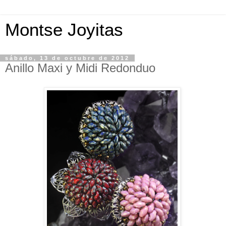
Montse Joyitas
sábado, 13 de octubre de 2012
Anillo Maxi y Midi Redonduo