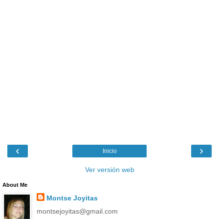
‹
›
Inicio
Ver versión web
About Me
Montse Joyitas
montsejoyitas@gmail.com