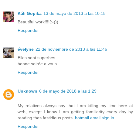
Káli Gopika
13 de mayo de 2013 a las 10:15
Beautiful work!!!!(:-)))
Responder
évelyne
22 de noviembre de 2013 a las 11:46
Elles sont superbes
bonne soirée a vous
Responder
Unknown
6 de mayo de 2018 a las 1:29
My relatives always say that I am killing my time here at
web, except I know I am getting familiarity every day by
reading thes fastidious posts.
hotmail email sign in
Responder