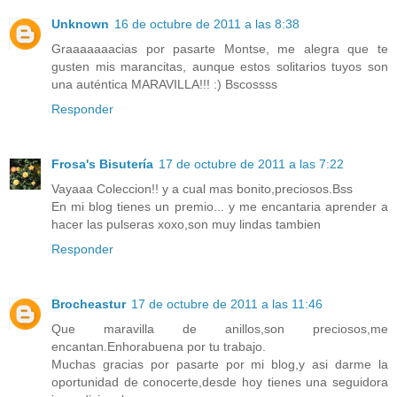
Unknown
16 de octubre de 2011 a las 8:38
Graaaaaaacias por pasarte Montse, me alegra que te
gusten mis marancitas, aunque estos solitarios tuyos son
una auténtica MARAVILLA!!! :) Bscossss
Responder
Frosa's Bisutería
17 de octubre de 2011 a las 7:22
Vayaaa Coleccion!! y a cual mas bonito,preciosos.Bss
En mi blog tienes un premio... y me encantaria aprender a
hacer las pulseras xoxo,son muy lindas tambien
Responder
Brocheastur
17 de octubre de 2011 a las 11:46
Que maravilla de anillos,son preciosos,me
encantan.Enhorabuena por tu trabajo.
Muchas gracias por pasarte por mi blog,y asi darme la
oportunidad de conocerte,desde hoy tienes una seguidora