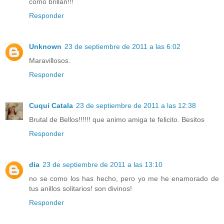
como brillan!!!
Responder
Unknown
23 de septiembre de 2011 a las 6:02
Maravillosos.
Responder
Cuqui Catala
23 de septiembre de 2011 a las 12:38
Brutal de Bellos!!!!!! que animo amiga te felicito. Besitos
Responder
dia
23 de septiembre de 2011 a las 13:10
no se como los has hecho, pero yo me he enamorado de
tus anillos solitarios! son divinos!
Responder