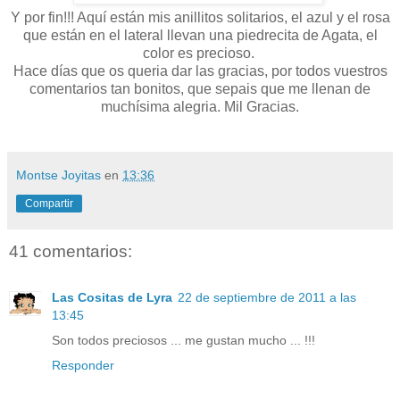
Y por fin!!! Aquí están mis anillitos solitarios, el azul y el rosa
que están en el lateral llevan una piedrecita de Agata, el
color es precioso.
Hace días que os queria dar las gracias, por todos vuestros
comentarios tan bonitos, que sepais que me llenan de
muchísima alegria. Mil Gracias.
Montse Joyitas
en
13:36
Compartir
41 comentarios:
Las Cositas de Lyra
22 de septiembre de 2011 a las
13:45
Son todos preciosos ... me gustan mucho ... !!!
Responder