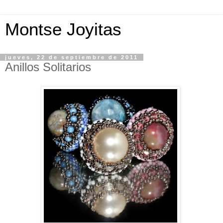
Montse Joyitas
jueves, 22 de septiembre de 2011
Anillos Solitarios