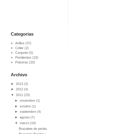
Categorias
Anillos
(37)
Collar
(2)
Conjunto
(5)
Pendientes
(19)
Pulseras
(20)
Archivo
►
2013
(2)
►
2012
(4)
▼
2011
(23)
►
noviembre
(1)
►
octubre
(1)
►
septiembre
(4)
►
agosto
(7)
▼
marzo
(10)
Brazalete de perlas