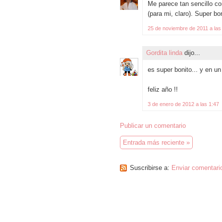
Me parece tan sencillo co
(para mi, claro). Super bon
25 de noviembre de 2011 a las
Gordita linda
dijo...
es super bonito... y en un
feliz año !!
3 de enero de 2012 a las 1:47
Publicar un comentario
Entrada más reciente »
Suscribirse a:
Enviar comentari